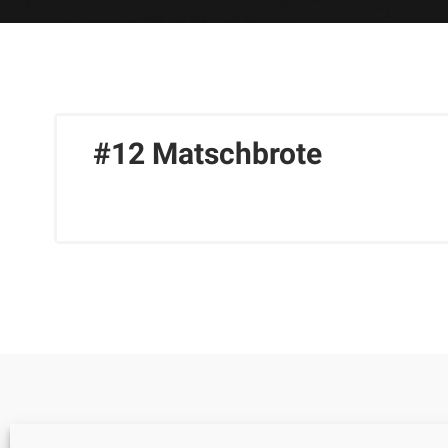
#12 Matschbrote
Cookie-Richtlinie (EU)