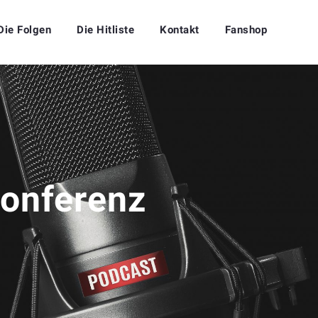
Die Folgen
Die Hitliste
Kontakt
Fanshop
onferenz