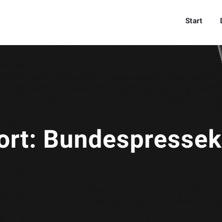
Start
ort:
Bundespressek