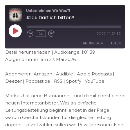
Unternehmen Wir Was?!
#105 Darf ich bitten?
1x
00:00
/
1:01:39
ABONNIEREN
TEILEN
Datei herunterladen
|
Audiolänge: 1:01:39
|
Aufgenommen am 27. Mai 2026
TEILEN
Amazon
Audible
Apple Podcasts
Deezer
LINK
Abonnieren:
Amazon
|
Audible
|
Apple Podcasts
|
Podcast.de
RSS
Deezer
|
Podcast.de
|
RSS
|
Spotify
|
YouTube
EMBED
Spotify
YouTube
Markus hat neue Büroräume – und damit direkt einen
RSS FEED
neuen Internetanbieter. Was als einfache
Leitungsbestellung beginnt, endet in der Frage,
warum Geschäftskunden für die gleiche Leitung
doppelt so viel zahlen sollen wie Privatpersonen. Eine