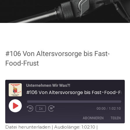
#106 Von Altersvorsorge bis Fast-
Food-Frust
Unternehmen Wir Was?!
#106 Von Altersvorsorge bis Fast-Food-Frust
1x
00:00
/
1:02:10
ABONNIEREN
TEILEN
Datei herunterladen
|
Audiolänge: 1:02:10
|