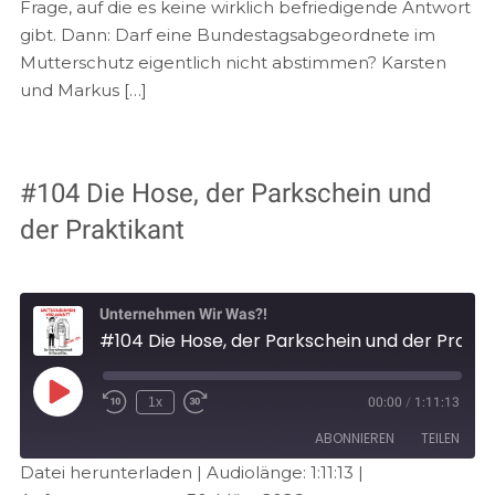
Frage, auf die es keine wirklich befriedigende Antwort
gibt. Dann: Darf eine Bundestagsabgeordnete im
Mutterschutz eigentlich nicht abstimmen? Karsten
und Markus […]
#104 Die Hose, der Parkschein und
der Praktikant
Unternehmen Wir Was?!
#104 Die Hose, der Parkschein und der Praktikant
1x
00:00
/
1:11:13
ABONNIEREN
TEILEN
Datei herunterladen
|
Audiolänge: 1:11:13
|