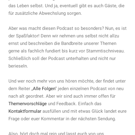
das Leben selbst. Und ja, eventuell gibt es auch Gäste, die
für zusätzliche Abwechslung sorgen.
Aber was macht diesen Podcast so besonders? Nun, es ist
der Spaßfaktor! Denn wir nehmen uns selbst nicht allzu
ernst und beschreiben die Bandbreite unserer Themen
gerne als fachlich fundiert bis kurz vor Stammtischniveau.
Schließlich soll der Podcast unterhalten und nicht nur
berieseln.
Und wer noch mehr von uns hören möchte, der findet unter
dem Reiter „
Alle Folgen
“ jeden einzelnen Podcast von neu
nach alt geordnet. Aber wir sind auch immer offen für
Themenvorschläge
und Feedback. Einfach das
Kontaktformular
ausfüllen und mit etwas Glück landet eure
Frage oder euer Kommentar in der nächsten Sendung.
Also, hört doch mal rein und lasst euch von uns