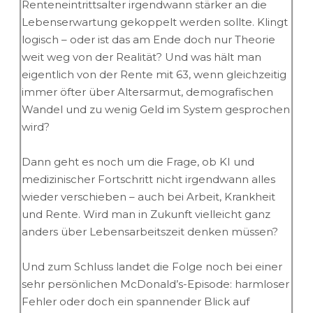
Renteneintrittsalter irgendwann stärker an die
Lebenserwartung gekoppelt werden sollte. Klingt
logisch – oder ist das am Ende doch nur Theorie
weit weg von der Realität? Und was hält man
eigentlich von der Rente mit 63, wenn gleichzeitig
immer öfter über Altersarmut, demografischen
Wandel und zu wenig Geld im System gesprochen
wird?
Dann geht es noch um die Frage, ob KI und
medizinischer Fortschritt nicht irgendwann alles
wieder verschieben – auch bei Arbeit, Krankheit
und Rente. Wird man in Zukunft vielleicht ganz
anders über Lebensarbeitszeit denken müssen?
Und zum Schluss landet die Folge noch bei einer
sehr persönlichen McDonald’s-Episode: harmloser
Fehler oder doch ein spannender Blick auf