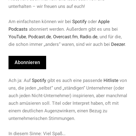
unterhalten – wir freuen uns auf euch!
Am einfachsten können wir bei
Spotify
oder
Apple
Podcasts
abonniert werden. Außerdem gibt es uns bei
YouTube
,
Podcast.de
,
Overcast.fm
,
Radio.de
, und für die,
die schon immer „anders“ waren, sind wir auch bei
Deezer
.
Abonnieren
Ach ja: Auf
Spotify
gibt es auch eine passende
Hitliste
von
uns, die jeden „selbst“ und „ständigen“ Unternehmer (oder
auch jeden Nicht-Unternehmer) inspirieren, aber manchmal
auch amüsieren soll. Titel oder Interpret haben, oft mit
einem deutlichen Augenzwinkern, einen Bezug zu
unternehmerischen Stimmungen.
In diesem Sinne: Viel Spaß…