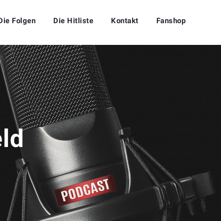
Die Folgen
Die Hitliste
Kontakt
Fanshop
ld