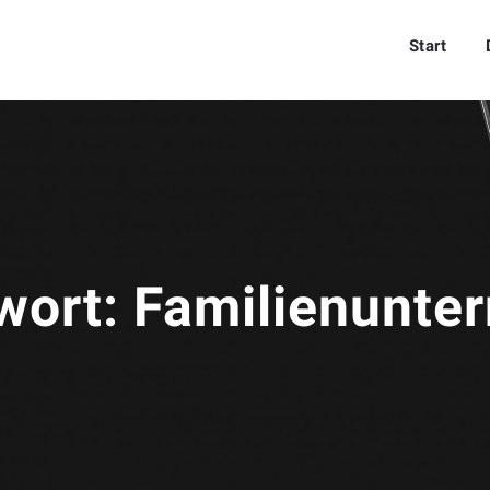
Start
wort:
Familienunte