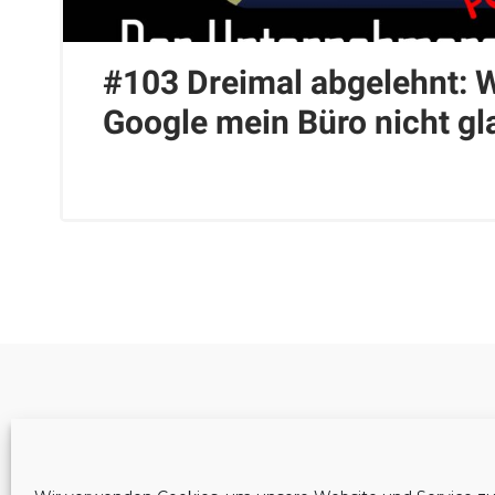
#103 Dreimal abgelehnt:
Google mein Büro nicht gl
Cookie-Richtlinie (EU)