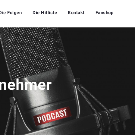
Die Folgen
Die Hitliste
Kontakt
Fanshop
rnehmer