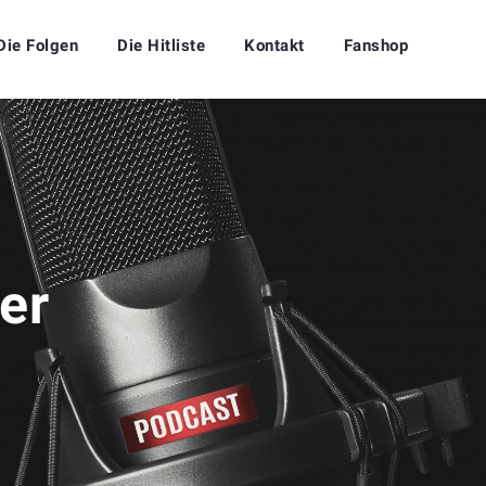
Die Folgen
Die Hitliste
Kontakt
Fanshop
er