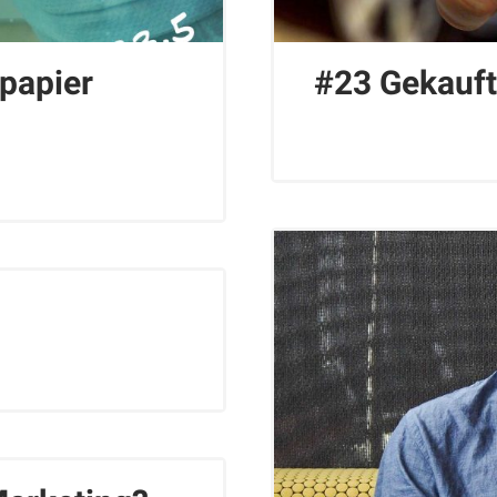
npapier
#23 Gekauft