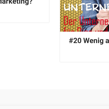
Marketing?
#20 Wenig ar
Impressum