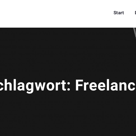
Start
chlagwort:
Freelanc