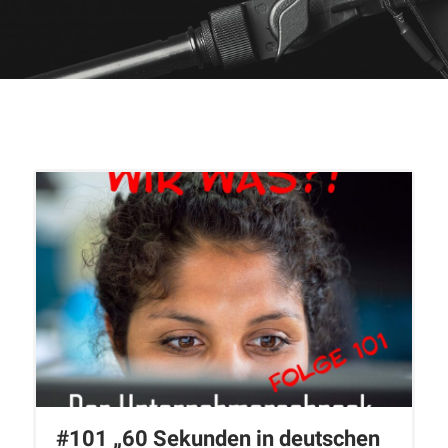
#101 „60 Sekunden in deutschen