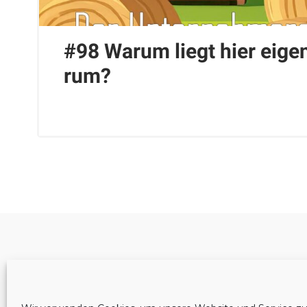
#98 Warum liegt hier eigen
rum?
Cookie-Richtlinie (EU)