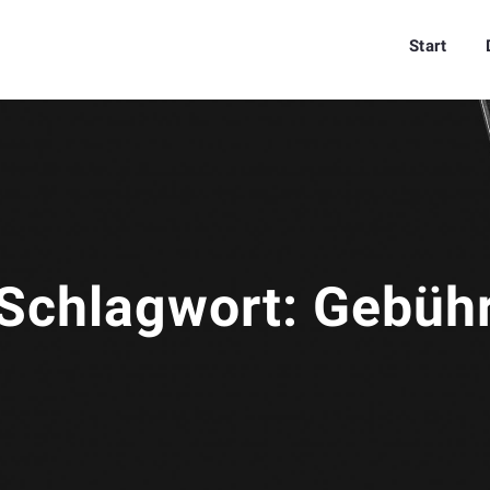
Start
Schlagwort:
Gebüh