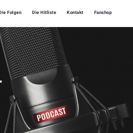
Die Folgen
Die Hitliste
Kontakt
Fanshop
r