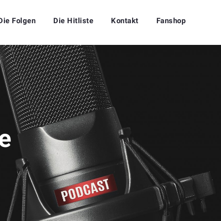
Die Folgen
Die Hitliste
Kontakt
Fanshop
e