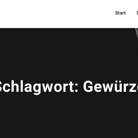
Start
Schlagwort:
Gewürz