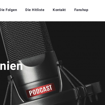
Die Folgen
Die Hitliste
Kontakt
Fanshop
nien