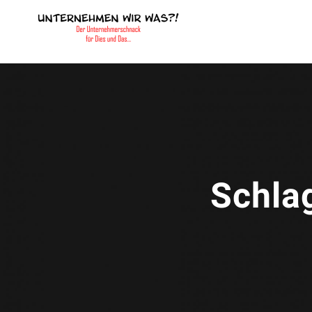
Schla