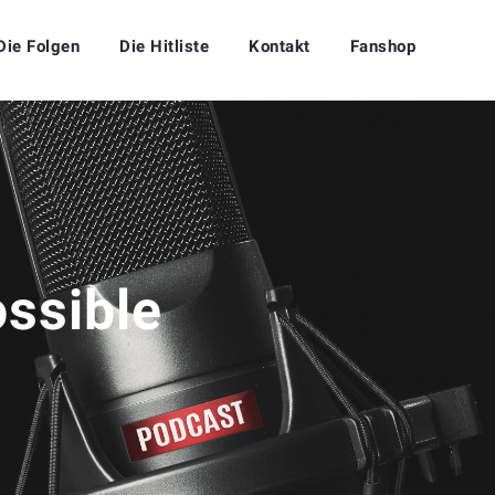
Die Folgen
Die Hitliste
Kontakt
Fanshop
ssible