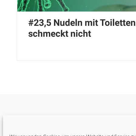
#23,5 Nudeln mit Toilette
schmeckt nicht
Cookie-Richtlinie (EU)