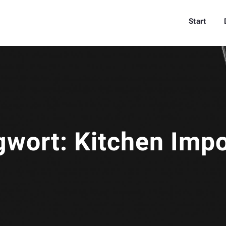
Start
gwort:
Kitchen Impo