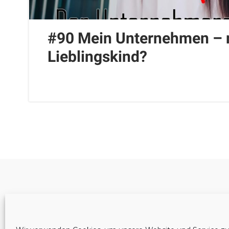
#90 Mein Unternehmen – 
Lieblingskind?
Cookie-Richtlinie (EU)