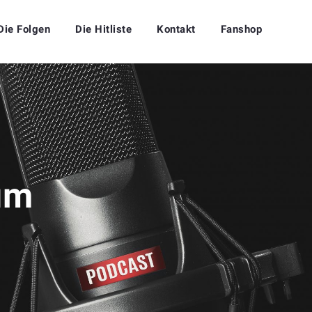
Die Folgen
Die Hitliste
Kontakt
Fanshop
um