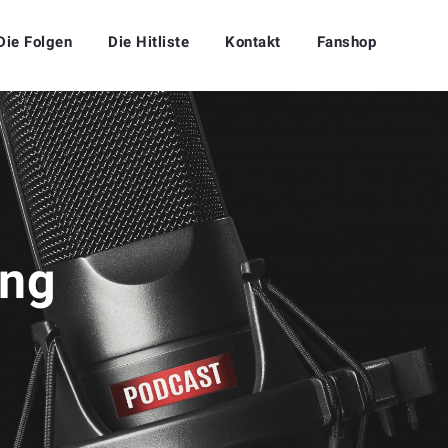
Die Folgen
Die Hitliste
Kontakt
Fanshop
ing