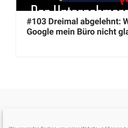
#103 Dreimal abgelehnt:
Google mein Büro nicht gl
Cookie-Richtlinie (EU)