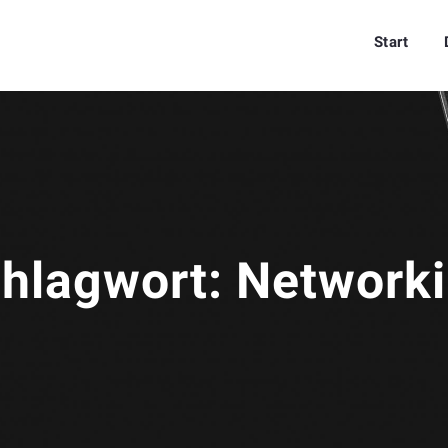
Start
hlagwort:
Network