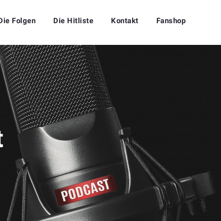
Die Folgen
Die Hitliste
Kontakt
Fanshop
t