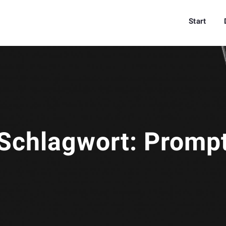
Start
Schlagwort:
Promp