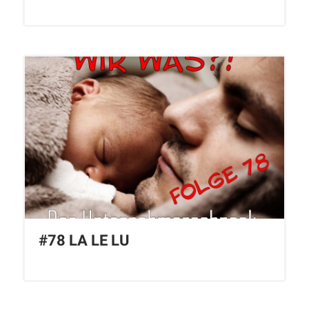
#78 LA LE LU