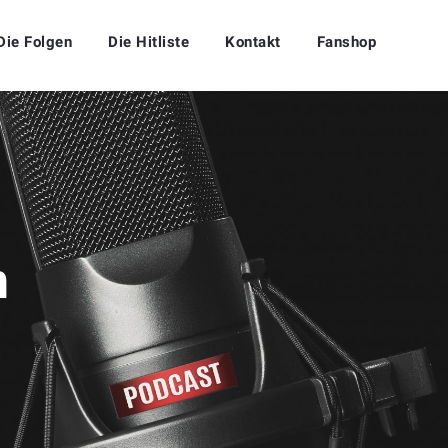
Die Folgen
Die Hitliste
Kontakt
Fanshop
n