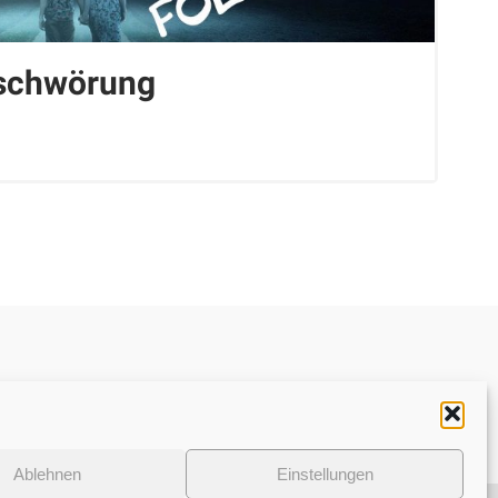
rschwörung
Datenschutzerklärung
Ablehnen
Einstellungen