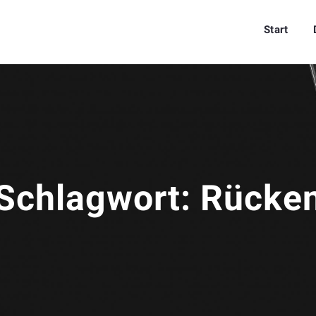
Start
Schlagwort:
Rücke