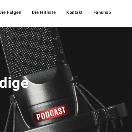
Die Folgen
Die Hitliste
Kontakt
Fanshop
dige