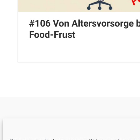
#106 Von Altersvorsorge b
Food-Frust
Cookie-Richtlinie (EU)