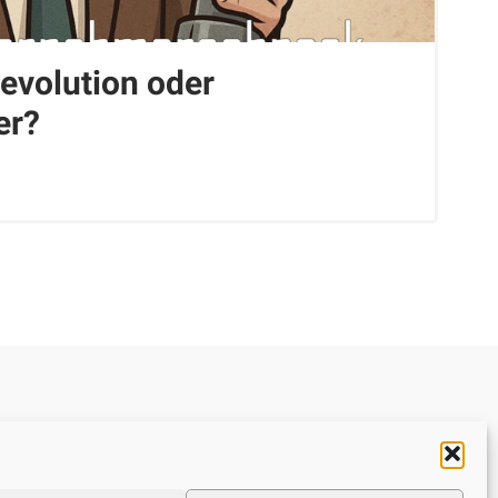
evolution oder
er?
Datenschutzerklärung