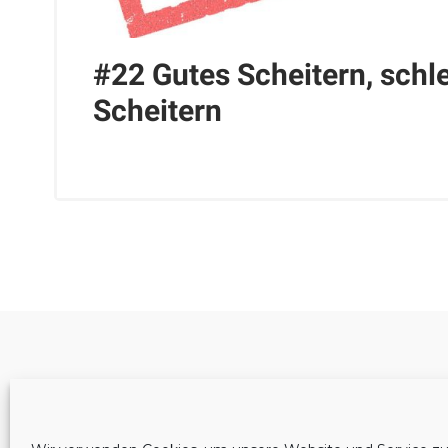
#22 Gutes Scheitern, schl
Scheitern
Cookie-Richtlinie (EU)