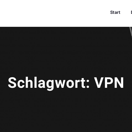
Start
Schlagwort:
VPN