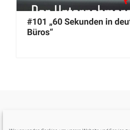
#101 „60 Sekunden in deu
Büros“
Cookie-Richtlinie (EU)