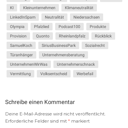
KI
Kleinunternehmen
Klimaneutralität
LinkedInSpam
Neutralität
Niedersachsen
Olympia
Pfalzlied
Podcast100
Produkte
Provision
Quonto
Rheinlandpfalz
Rückblick
SamuelKoch
SiriusBusinessPark
Sozialrecht
Türanhänger
Unternehmensberatung
UnternehmenWirWas
Unternehmerschnack
Vermittlung
Volksentscheid
Werbefail
Schreibe einen Kommentar
Deine E-Mail-Adresse wird nicht veröffentlicht.
Erforderliche Felder sind mit
*
markiert