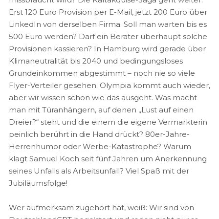
Erst 120 Euro Provision per E-Mail, jetzt 200 Euro über
LinkedIn von derselben Firma. Soll man warten bis es
500 Euro werden? Darf ein Berater überhaupt solche
Provisionen kassieren? In Hamburg wird gerade über
Klimaneutralität bis 2040 und bedingungsloses
Grundeinkommen abgestimmt – noch nie so viele
Flyer-Verteiler gesehen. Olympia kommt auch wieder,
aber wir wissen schon wie das ausgeht. Was macht
man mit Türanhängern, auf denen „Lust auf einen
Dreier?“ steht und die einem die eigene Vermarkterin
peinlich berührt in die Hand drückt? 80er-Jahre-
Herrenhumor oder Werbe-Katastrophe? Warum
klagt Samuel Koch seit fünf Jahren um Anerkennung
seines Unfalls als Arbeitsunfall? Viel Spaß mit der
Jubiläumsfolge!
Wer aufmerksam zugehört hat, weiß: Wir sind von