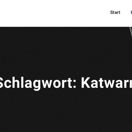
Start
Schlagwort:
Katwar