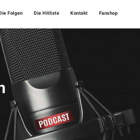
Die Folgen
Die Hitliste
Kontakt
Fanshop
n