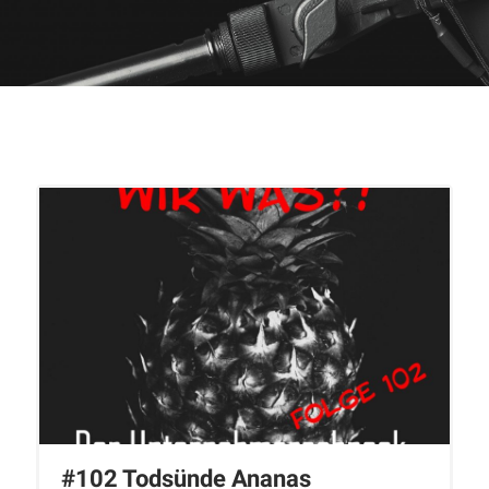
#102 Todsünde Ananas