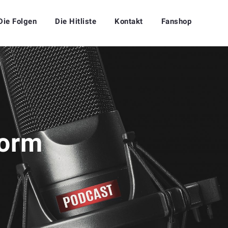
Die Folgen
Die Hitliste
Kontakt
Fanshop
form