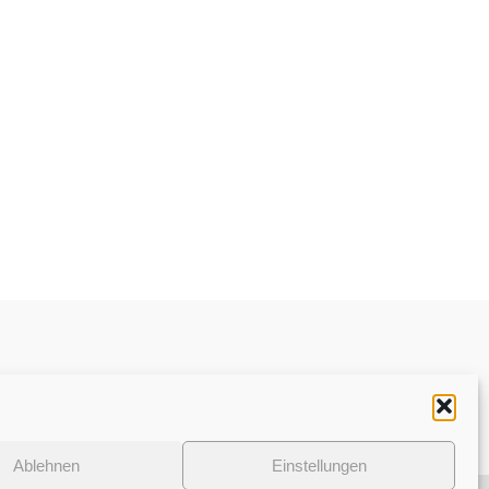
Datenschutzerklärung
Ablehnen
Einstellungen