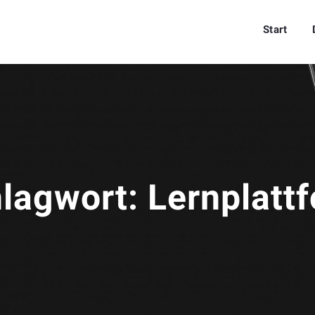
Start
lagwort:
Lernplatt