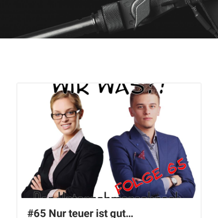
#65 Nur teuer ist gut…