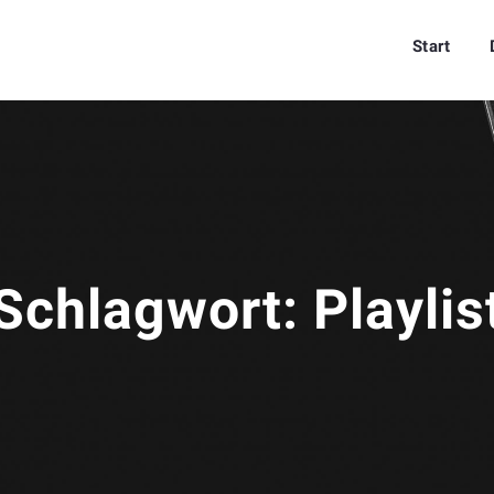
Start
Schlagwort:
Playlis