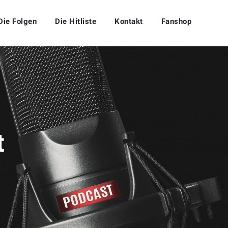
Die Folgen
Die Hitliste
Kontakt
Fanshop
t