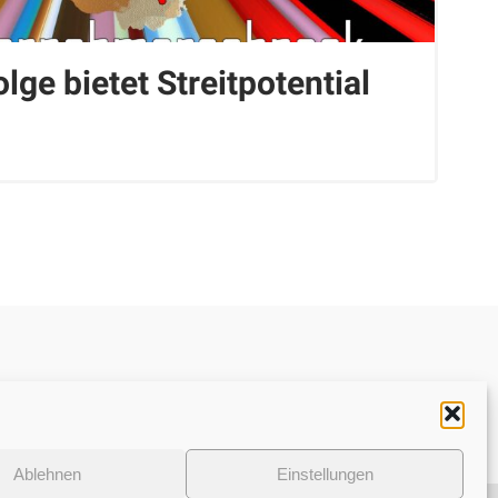
lge bietet Streitpotential
Datenschutzerklärung
Ablehnen
Einstellungen