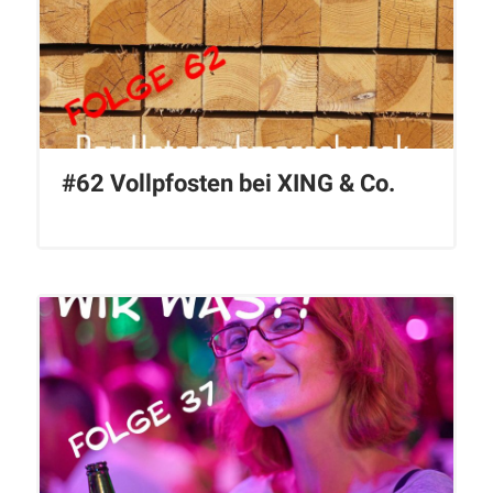
#62 Vollpfosten bei XING & Co.