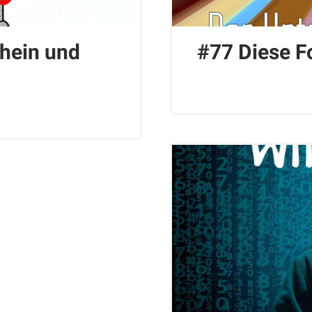
chein und
#77 Diese Fo