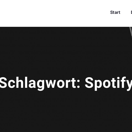
Start
Schlagwort:
Spotif