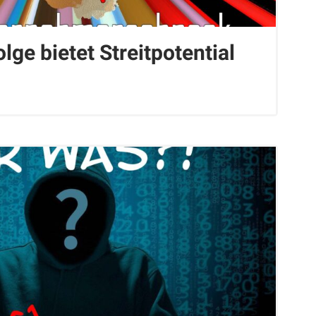
lge bietet Streitpotential