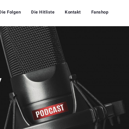
Die Folgen
Die Hitliste
Kontakt
Fanshop
y