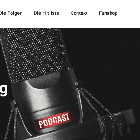
Die Folgen
Die Hitliste
Kontakt
Fanshop
g