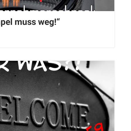
pel muss weg!“