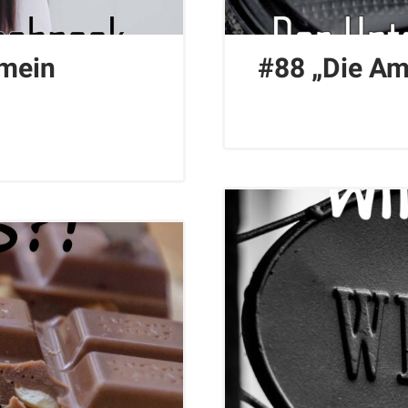
mein
#88 „Die Am