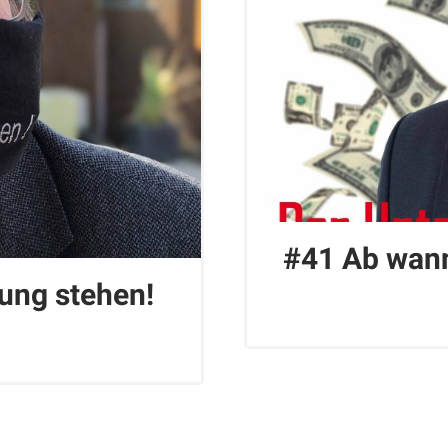
#41 Ab wann
ung stehen!