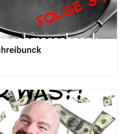
chreibunck