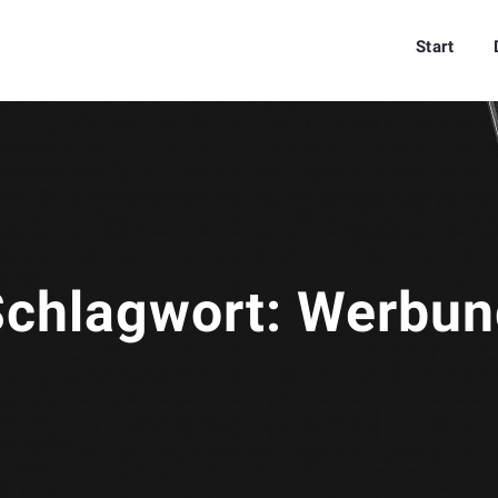
Start
Schlagwort:
Werbun