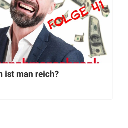
 ist man reich?