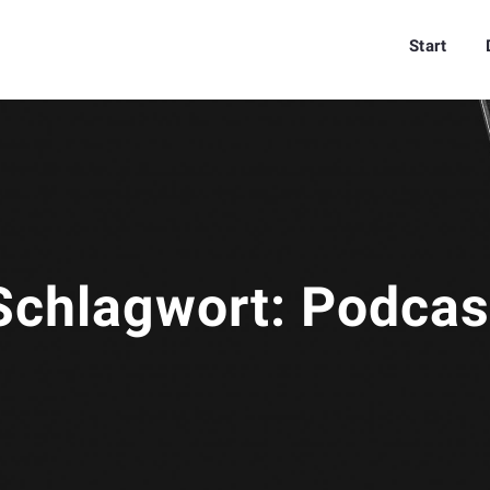
Start
Schlagwort:
Podcas