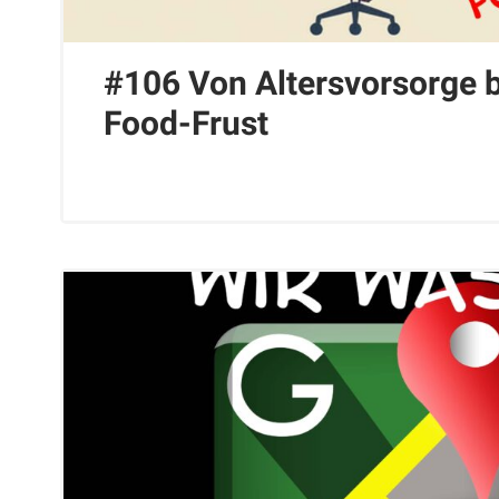
#106 Von Altersvorsorge b
Food-Frust