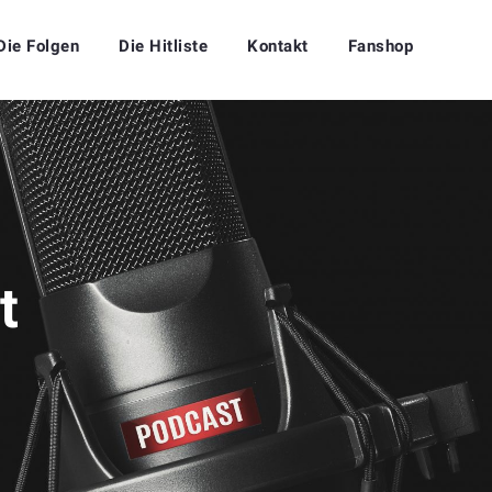
Die Folgen
Die Hitliste
Kontakt
Fanshop
t