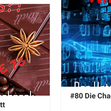
#80 Die Cha
tt