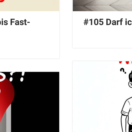
is Fast-
#105 Darf ic