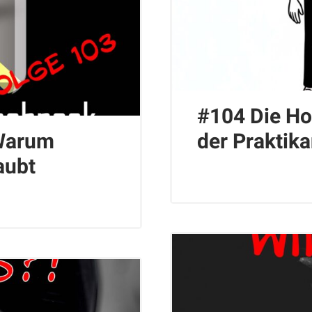
#104 Die Ho
 Warum
der Praktika
aubt