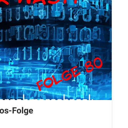
os-Folge