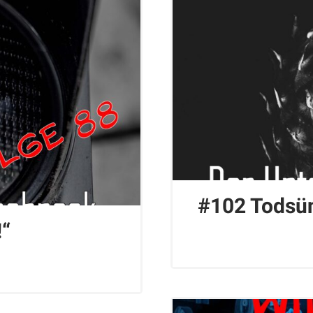
#102 Todsü
“