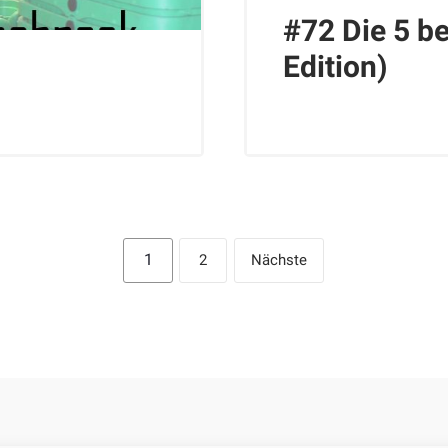
#72 Die 5 b
Edition)
1
2
Nächste